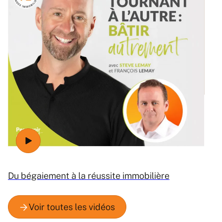
Ré
Du bégaiement à la réussite immobilière