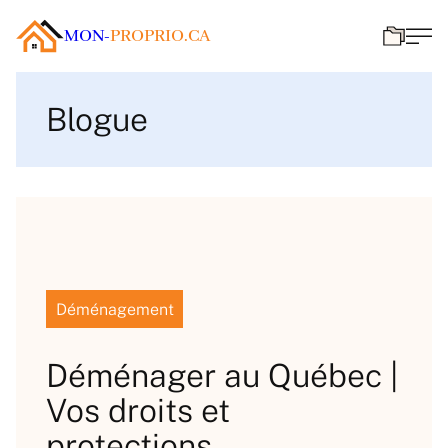
MON-
PROPRIO.CA
Blogue
Déménagement
Déménager au Québec |
Vos droits et
protections