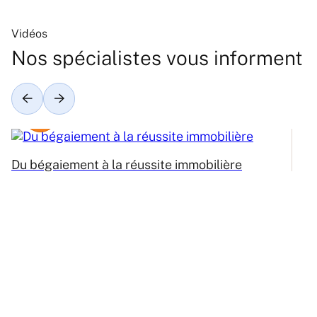
Vidéos
Nos spécialistes vous informent
Du bégaiement à la réussite immobilière
Ré