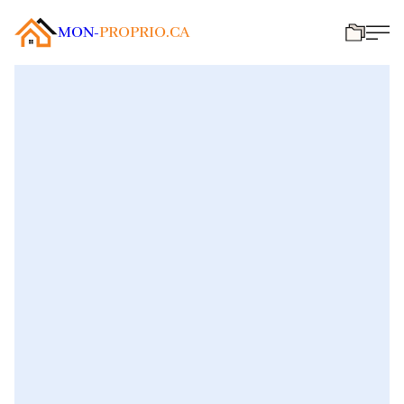
MON-
PROPRIO.CA