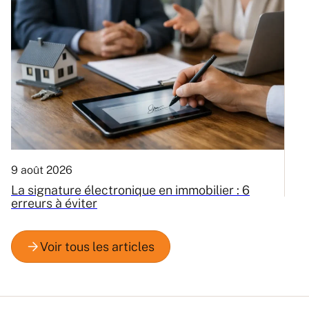
9 août 2026
8
La signature électronique en immobilier : 6
A
erreurs à éviter