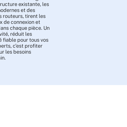
ructure existante, les
modernes et des
 routeurs, tirent les
x de connexion et
dans chaque pièce. Un
ité, réduit les
é fiable pour tous vos
erts, c’est profiter
ur les besoins
in.