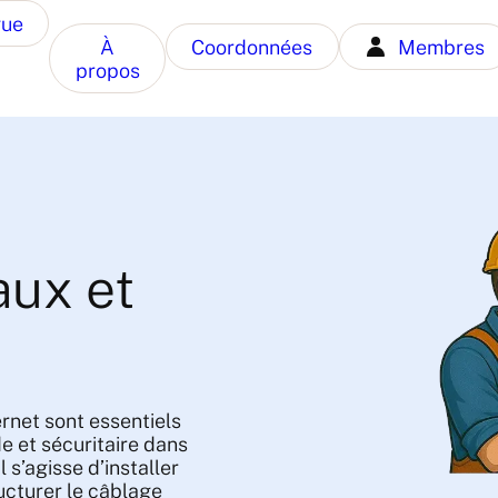
gue
À
Coordonnées
Membres
propos
aux et
rnet sont essentiels
e et sécuritaire dans
 s’agisse d’installer
ucturer le câblage