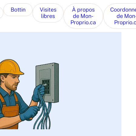
Bottin
Visites
À propos
Coordonn
libres
de Mon-
de Mon
Proprio.ca
Proprio.