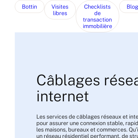
Bottin
Visites
Checklists
Blo
libres
de
transaction
immobilière
Câblages rése
internet
Les services de câblages réseaux et inte
pour assurer une connexion stable, rapid
les maisons, bureaux et commerces. Qu’il
un réseau résidentiel performant, de str