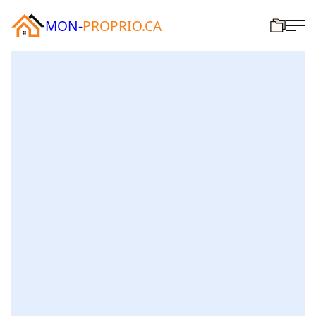
MON-
PROPRIO.CA