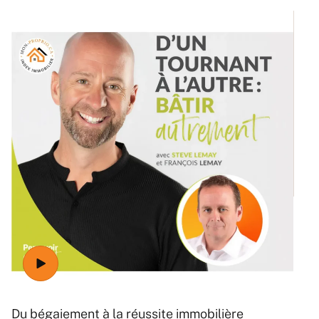
Ré
Du bégaiement à la réussite immobilière