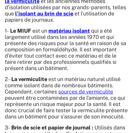
la vermiculite
et les anciennes méthodes
d’isolation utilisées par nos grands-parents, telles
que
l’isolant au brin de scie
et l’utilisation de
papiers de journaux.
1-
Le MIUF
est un
matériau isolant
qui a été
largement utilisé dans les années 1970 et qui
présente des risques pour la santé en raison de sa
composition en formaldéhyde. Il est important
d’éviter tout contact avec ce matériau et de le
faire retirer par des professionnels qualifiés si
présent dans un bâtiment.
2-
La vermiculite
est un matériau naturel utilisé
comme isolant dans de nombreux bâtiments.
Cependant, certaines
sources de vermiculite
peuvent être contaminées par de l’amiante, ce qui
représente un risque majeur pour la santé. Il est
donc crucial de faire tester la vermiculite présente
dans un bâtiment pour s’assurer de son innocuité.
3-
Brin de scie et papier de journal
:
Utilisés dans