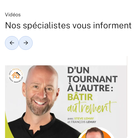
Vidéos
Nos spécialistes vous informent
Ré