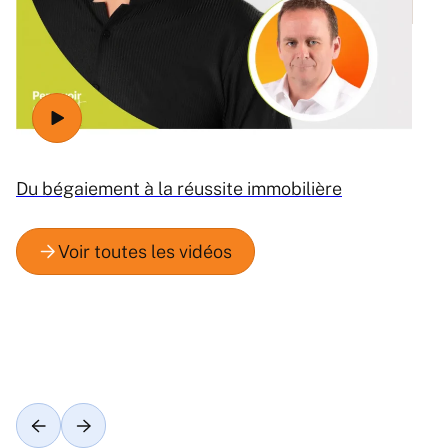
Ré
Du bégaiement à la réussite immobilière