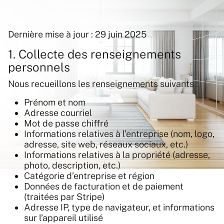
Dernière mise à jour : 29 juin 2025
1. Collecte des renseignements
personnels
Nous recueillons les renseignements suivants :
Prénom et nom
Adresse courriel
Mot de passe chiffré
Informations relatives à l’entreprise (nom, logo,
adresse, site web, réseaux sociaux, etc.)
Informations relatives à la propriété (adresse,
photo, description, etc.)
Catégorie d’entreprise et région
Données de facturation et de paiement
(traitées par Stripe)
Adresse IP, type de navigateur, et informations
sur l’appareil utilisé