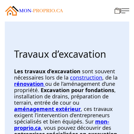
MON-
PROPRIO.CA
Travaux d’excavation
Les travaux d’excavation
sont souvent
nécessaires lors de la
construction
, de la
rénovation
ou de l’aménagement d’une
propriété.
Excavation pour fondations
,
installation de drains, préparation de
terrain, entrée de cour ou
aménagement extérieur
, ces travaux
exigent l’intervention d’entrepreneurs
spécialisés et bien équipés. Sur
mon-
proprio.ca
, vous pouvez découvrir des
entreprises spécialisées en excavation