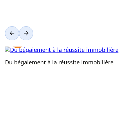
Du bégaiement à la réussite immobilière
Ré