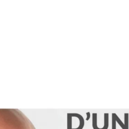
tégories