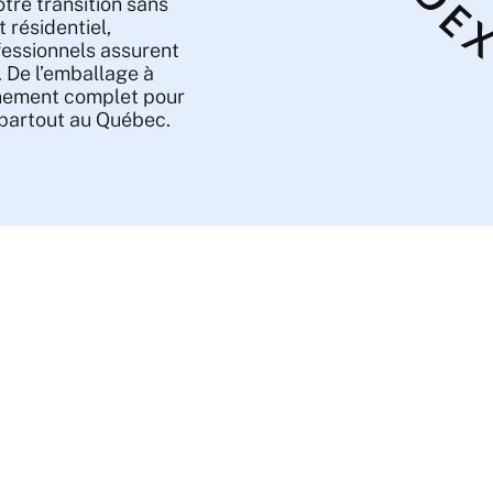
otre transition sans
 résidentiel,
fessionnels assurent
. De l’emballage à
gnement complet pour
 partout au Québec.