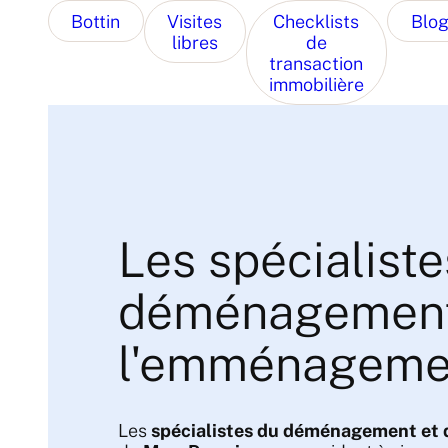
Bottin
Visites
Checklists
Blo
libres
de
transaction
immobilière
Les spécialiste
déménagement
l'emménageme
Les
spécialistes du déménagement et