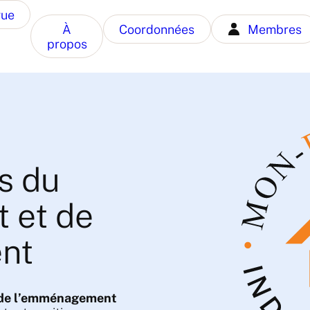
gue
À
Coordonnées
Membres
propos
s du
 et de
nt
 de l’emménagement