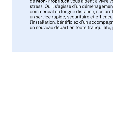
de
Mon-Proprio.ca
vous aident à vivre v
stress. Qu’il s’agisse d’un déménagement
commercial ou longue distance, nos pro
un service rapide, sécuritaire et efficace
l’installation, bénéficiez d’un accompa
un nouveau départ en toute tranquillité,