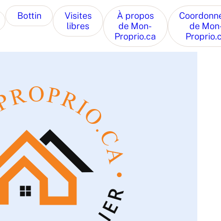
Bottin
Visites
À propos
Coordonn
libres
de Mon-
de Mon
Proprio.ca
Proprio.