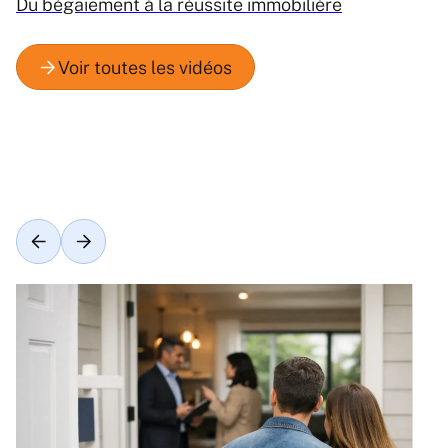
Du bégaiement à la réussite immobilière