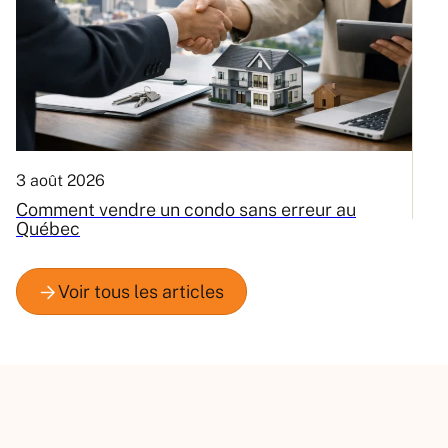
3 août 2026
31
Comment vendre un condo sans erreur au
Q
Québec