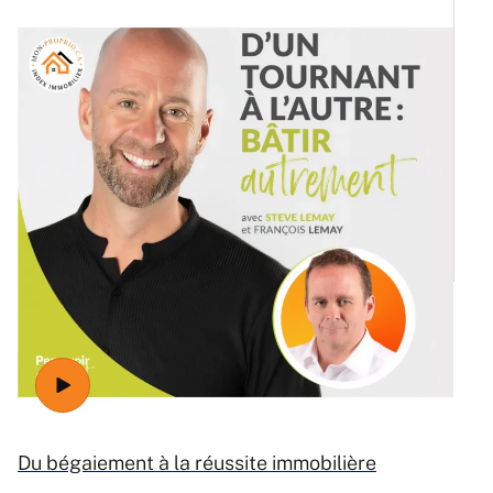
Ré
Du bégaiement à la réussite immobilière