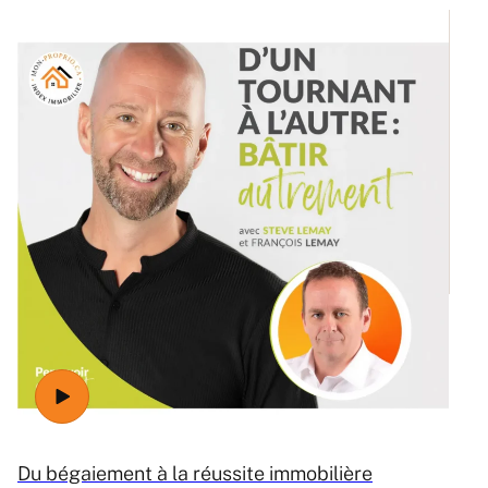
Ré
Du bégaiement à la réussite immobilière