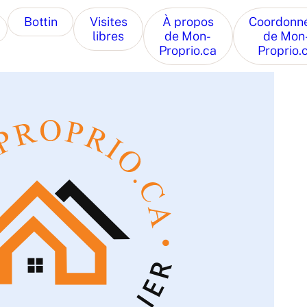
Bottin
Visites
À propos
Coordonn
libres
de Mon-
de Mon
Proprio.ca
Proprio.