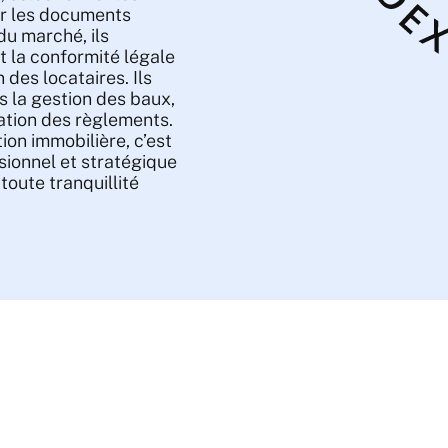
ger les documents
du marché, ils
t la conformité légale
n des locataires. Ils
s la gestion des baux,
cation des règlements.
ion immobilière, c’est
sionnel et stratégique
toute tranquillité