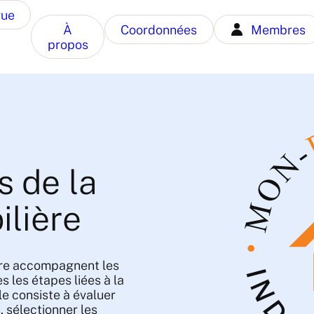
gue
À
Coordonnées
Membres
propos
s de la
ilière
ière accompagnent les
s les étapes liées à la
le consiste à évaluer
, sélectionner les