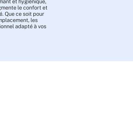
rmant et hygiénique,
ugmente le confort et
é. Que ce soit pour
emplacement, les
ionnel adapté à vos