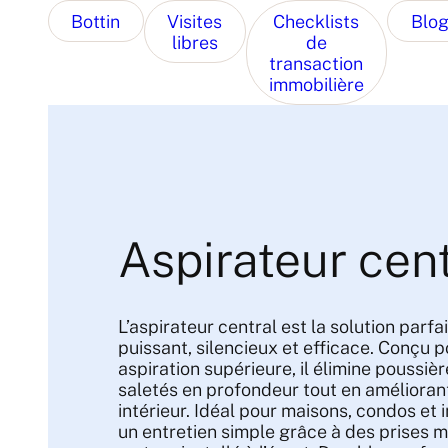
Bottin
Visites
Checklists
Blo
libres
de
transaction
immobilière
Aspirateur cent
L’aspirateur central est la solution parf
puissant, silencieux et efficace. Conçu p
aspiration supérieure, il élimine poussièr
saletés en profondeur tout en améliorant 
intérieur. Idéal pour maisons, condos et
un entretien simple grâce à des prises m