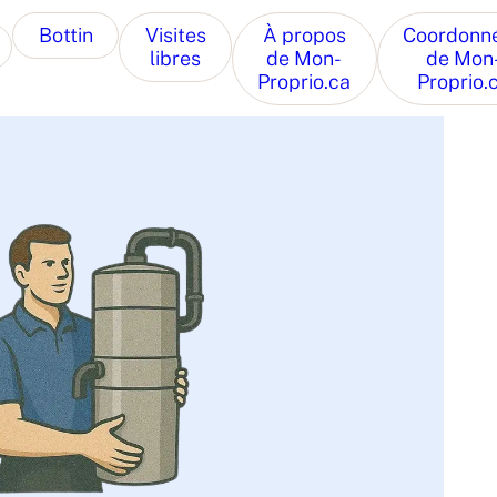
Bottin
Visites
À propos
Coordonn
libres
de Mon-
de Mon
Proprio.ca
Proprio.