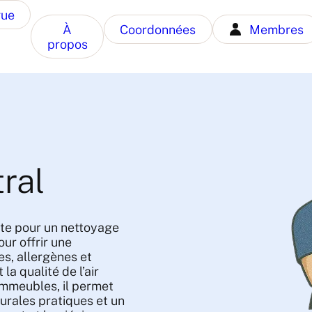
gue
À
Coordonnées
Membres
propos
ral
aite pour un nettoyage
our offrir une
es, allergènes et
la qualité de l’air
 immeubles, il permet
urales pratiques et un