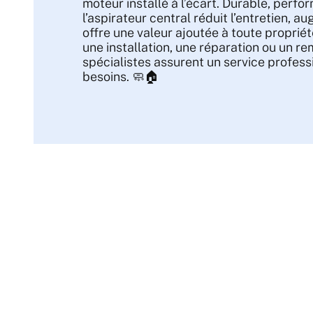
moteur installé à l’écart. Durable, perfo
l’aspirateur central réduit l’entretien, a
offre une valeur ajoutée à toute propriét
une installation, une réparation ou un r
spécialistes assurent un service profess
besoins. 🧼🏠