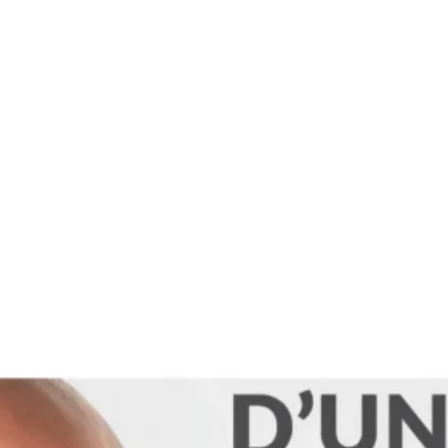
tégories