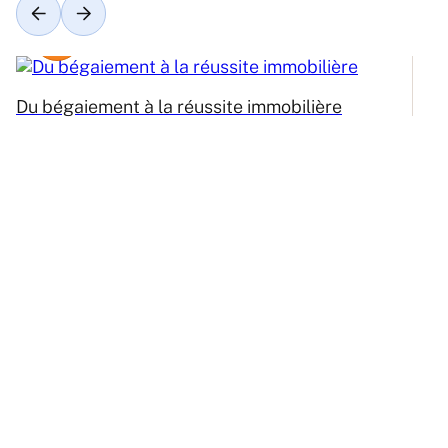
Du bégaiement à la réussite immobilière
Ré