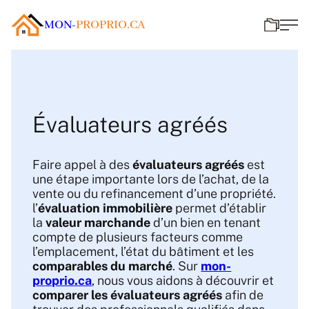
MON-
PROPRIO.CA
Évaluateurs agréés
Faire appel à des
évaluateurs agréés
est
une étape importante lors de l’achat, de la
vente ou du refinancement d’une propriété.
l’
évaluation immobilière
permet d’établir
la
valeur marchande
d’un bien en tenant
compte de plusieurs facteurs comme
l’emplacement, l’état du bâtiment et les
comparables du marché
. Sur
mon-
proprio.ca
, nous vous aidons à découvrir et
comparer les évaluateurs agréés
afin de