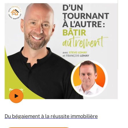
Ré
Du bégaiement à la réussite immobilière