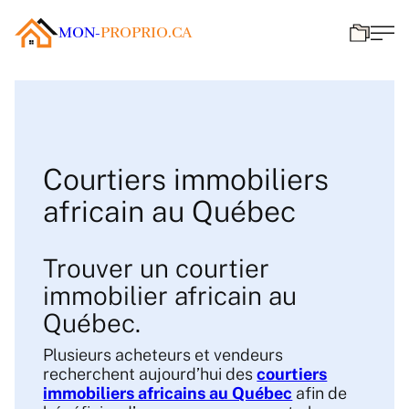
MON-
PROPRIO.CA
Courtiers immobiliers
africain au Québec
Trouver un courtier
immobilier africain au
Québec.
Plusieurs acheteurs et vendeurs
recherchent aujourd’hui des
courtiers
immobiliers africains au Québec
afin de