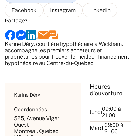
Partagez :
Karine Déry, courtière hypothécaire à Wickham,
accompagne les premiers acheteurs et
propriétaires pour trouver le meilleur financement
hypothécaire au Centre-du-Québec.
Heures
d'ouverture
Karine Déry
09:00 à
Coordonnées
lundi
21:00
525, Avenue Viger
Ouest
09:00 à
Mardi
Montréal, Québec
21:00