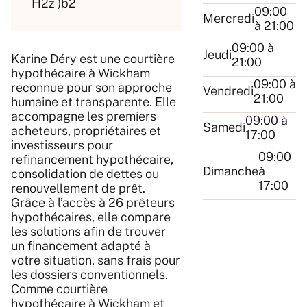
H2z )b2
09:00
Mercredi
à 21:00
09:00 à
Jeudi
Karine Déry est une courtière
21:00
hypothécaire à Wickham
09:00 à
reconnue pour son approche
Vendredi
21:00
humaine et transparente. Elle
accompagne les premiers
09:00 à
Samedi
acheteurs, propriétaires et
17:00
investisseurs pour
09:00
refinancement hypothécaire,
Dimanche
à
consolidation de dettes ou
17:00
renouvellement de prêt.
Grâce à l’accès à 26 prêteurs
hypothécaires, elle compare
les solutions afin de trouver
un financement adapté à
votre situation, sans frais pour
les dossiers conventionnels.
Comme courtière
hypothécaire à Wickham et