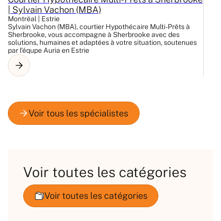
| Sylvain Vachon (MBA)
M
Montréal | Estrie
Mo
Sylvain Vachon (MBA), courtier Hypothécaire Multi-Prêts à
Co
Sherbrooke, vous accompagne à Sherbrooke avec des
pr
solutions, humaines et adaptées à votre situation, soutenues
Se
par l’équpe Auria en Estrie
hy
Voir toutes les catégories