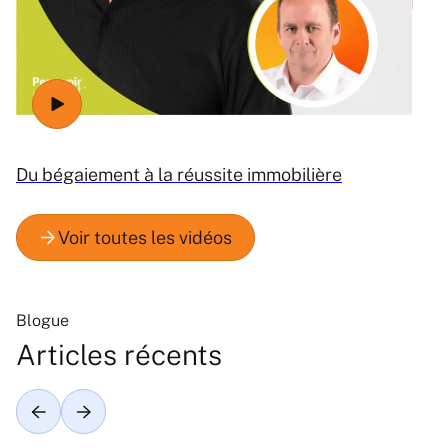
Ré
Du bégaiement à la réussite immobilière
Blogue
Articles récents