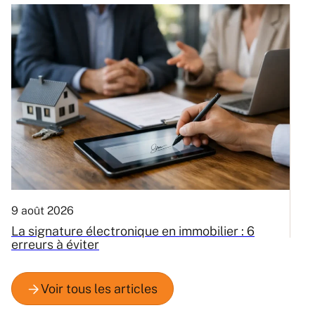
9 août 2026
8
La signature électronique en immobilier : 6
A
erreurs à éviter