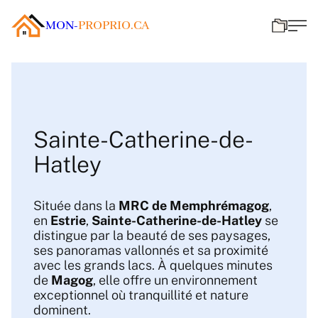
MON-
PROPRIO.CA
Sainte-Catherine-de-
Hatley
Située dans la
MRC de Memphrémagog
,
en
Estrie
,
Sainte-Catherine-de-Hatley
se
distingue par la beauté de ses paysages,
ses panoramas vallonnés et sa proximité
avec les grands lacs. À quelques minutes
de
Magog
, elle offre un environnement
exceptionnel où tranquillité et nature
dominent.