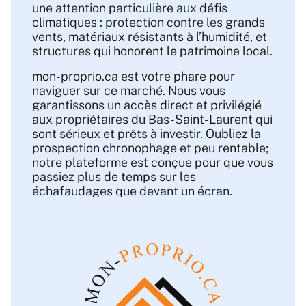
une attention particulière aux défis
climatiques : protection contre les grands
vents, matériaux résistants à l’humidité, et
structures qui honorent le patrimoine local.
mon-proprio.ca est votre phare pour
naviguer sur ce marché. Nous vous
garantissons un accès direct et privilégié
aux propriétaires du Bas-Saint-Laurent qui
sont sérieux et prêts à investir. Oubliez la
prospection chronophage et peu rentable;
notre plateforme est conçue pour que vous
passiez plus de temps sur les
échafaudages que devant un écran.