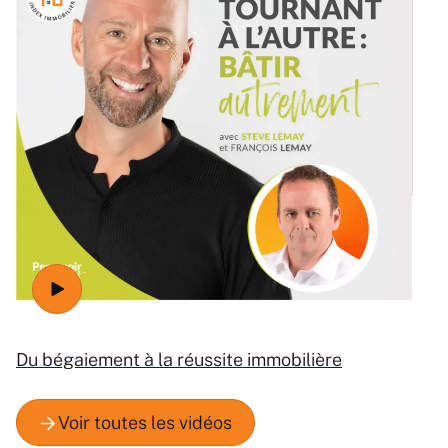
Ré
Du bégaiement à la réussite immobilière