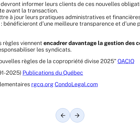
 devront informer leurs clients de ces nouvelles obligat
te avant la transaction.
tre à jour leurs pratiques administratives et financières
: bénéficieront d’une meilleure transparence et d’une p
s règles viennent
encadrer davantage la gestion des c
esponsabiliser les syndicats.
uvelles règles de la copropriété divise 2025”
OACIQ
991-2025)
Publications du Québec
glementaires
rgcq.org
CondoLegal.com
Article précédent
Article suivant