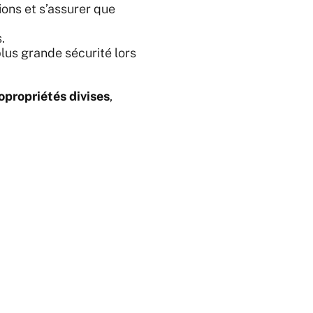
ions et s’assurer que
.
lus grande sécurité lors
opropriétés divises
,