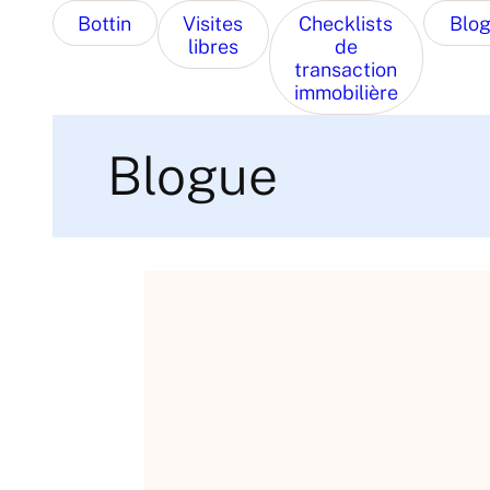
Bottin
Visites
Checklists
Blo
libres
de
transaction
immobilière
Blogue