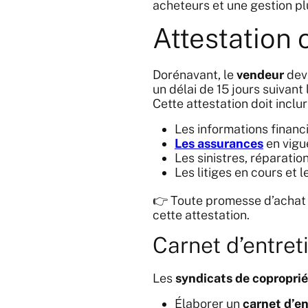
acheteurs et une gestion pl
Attestation 
Dorénavant, le
vendeur
devr
un délai de 15 jours suivan
Cette attestation doit inclur
Les informations financ
Les assurances
en vigu
Les sinistres, réparation
Les litiges en cours et 
👉 Toute promesse d’acha
cette attestation.
Carnet d’entret
Les
syndicats de coproprié
Élaborer un
carnet d’en