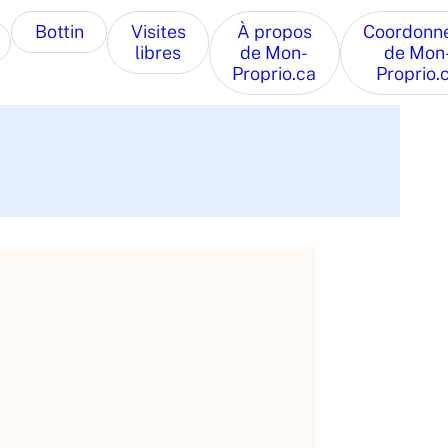
Bottin
Visites
À propos
Coordonn
libres
de Mon-
de Mon
Proprio.ca
Proprio.