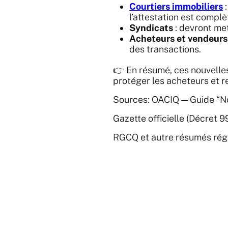
Courtiers immobiliers
:
l’attestation est complè
Syndicats
: devront met
Acheteurs et vendeurs
des transactions.
👉 En résumé, ces nouvelle
protéger les acheteurs et r
Sources: OACIQ — Guide “No
Gazette officielle (Décret 
RGCQ et autre résumés ré