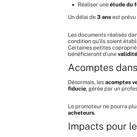
Réaliser une
étude du 
Un délai de
3 ans
est prévu
Les documents réalisés dan
condition qu’ils soient étab
Certaines petites coproprié
bénéficieront d’une
validit
Acomptes dans 
Désormais, les
acomptes ve
fiducie
, gérée par un profe
Le promoteur ne pourra plu
acheteurs
.
Impacts pour le