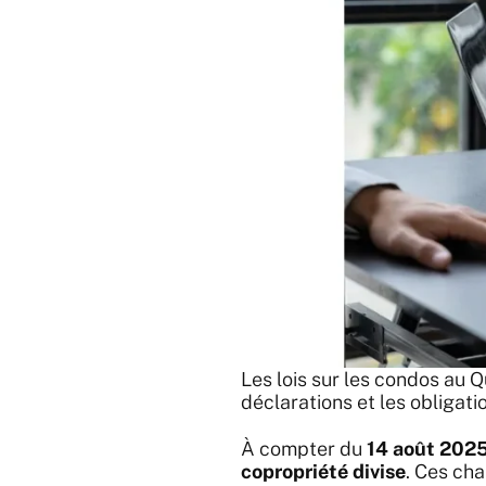
Les lois sur les condos au Q
déclarations et les obligati
À compter du
14 août 202
copropriété divise
. Ces ch