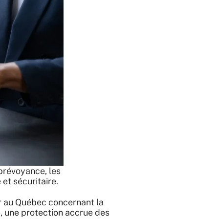
 prévoyance, les
 et sécuritaire.
ur au Québec concernant la
, une protection accrue des