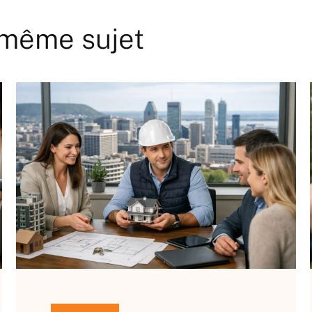
e même sujet