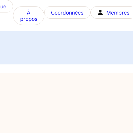
gue
À
Coordonnées
Membres
propos