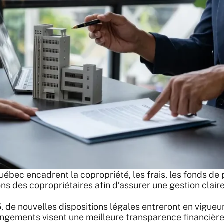
uébec encadrent la copropriété, les frais, les fonds de
ons des copropriétaires afin d’assurer une gestion claire
5
, de nouvelles dispositions légales entreront en vigue
angements visent une meilleure transparence financière