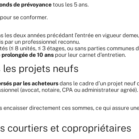
fonds de prévoyance
tous les 5 ans.
 pour se conformer.
s les deux années précédant l’entrée en vigueur demeur
lis par un professionnel reconnu.
tés (≤ 8 unités, ≤ 3 étages, ou sans parties communes 
é prolongée de 10 ans
pour leur carnet d’entretien.
les projets neufs
rsés par les acheteurs
dans le cadre d’un projet neuf
ssionnel (avocat, notaire, CPA ou administrateur agréé).
s encaisser directement ces sommes, ce qui assure un
s courtiers et copropriétaires