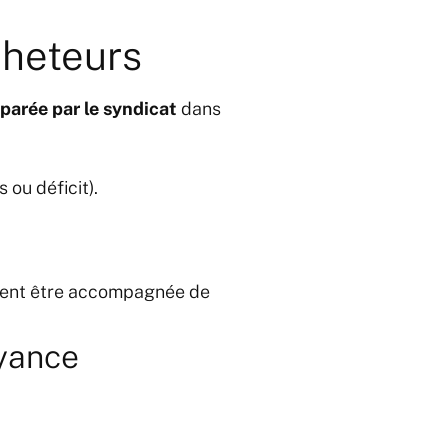
cheteurs
parée par le syndicat
dans
 ou déficit).
ment être accompagnée de
oyance