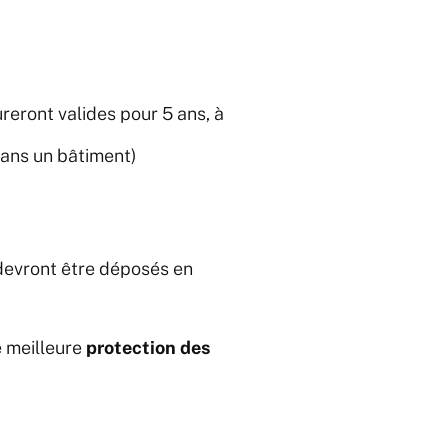
eront valides pour 5 ans, à
dans un bâtiment)
 devront être déposés en
e meilleure
protection des