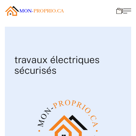
MON-
PROPRIO.CA
travaux électriques
sécurisés