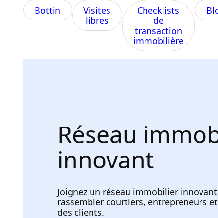
Bottin
Visites
Checklists
Bl
libres
de
transaction
immobilière
Réseau immobi
innovant
Joignez un réseau immobilier innovan
rassembler courtiers, entrepreneurs et
des clients.