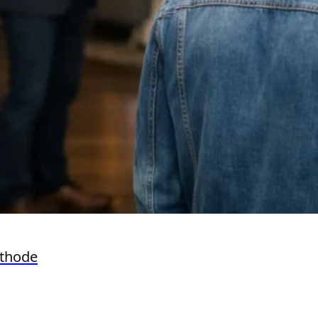
éthode