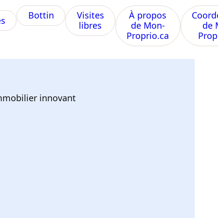
Bottin
Visites
À propos
Coord
s
libres
de Mon-
de 
Proprio.ca
Prop