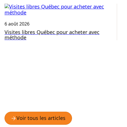
6 août 2026
3 
Visites libres Québec pour acheter avec
C
méthode
Q