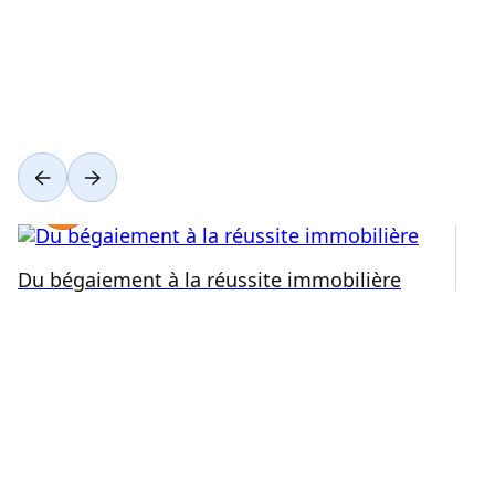
Du bégaiement à la réussite immobilière
Ré