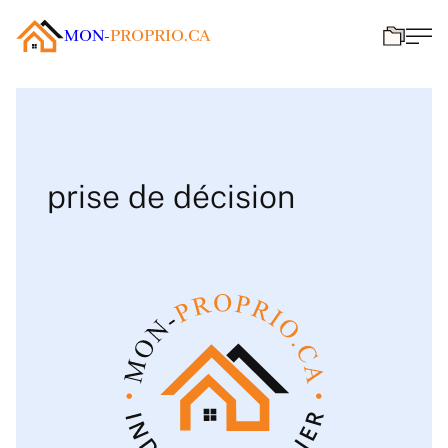
MON-
PROPRIO.CA
prise de décision