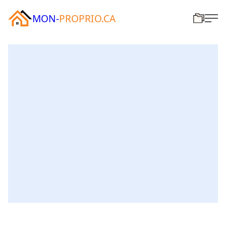
MON-
PROPRIO.CA