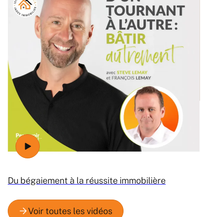
Ré
Du bégaiement à la réussite immobilière