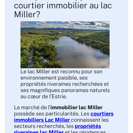
courtier immobilier au lac
Miller?
Le lac Miller est reconnu pour son
environnement paisible, ses
propriétés riveraines recherchées et
ses magnifiques panoramas naturels
au cœur de l’Estrie.
Le marché de l’
immobilier lac Miller
possède ses particularités. Les
courtiers
immobiliers Lac Miller
connaissent les
secteurs recherchés, les
propriétés
riveraines lac Miller
et les résidences