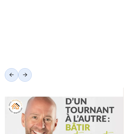
Voir toutes les catégories