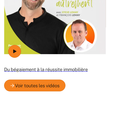
Ré
Du bégaiement à la réussite immobilière