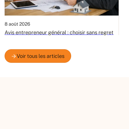
8 août 2026
8
Avis entrepreneur général : choisir sans regret
D