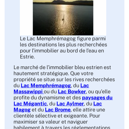
Le Lac Memphrémagog figure parmi
les destinations les plus recherchées
pour l’immobilier au bord de l’eau en
Estrie.
Le marché de l’immobilier bleu estrien est
hautement stratégique. Que votre
propriété se situe sur les rives recherchées
du
Lac Memphrémagog
, du
Lac
Massawippi
ou du
Lac Bowker
, ou qu’elle
profite du dynamisme et des
paysages du
Lac Mégantic
, du
Lac Aylmer
, du
Lac
Magog
et du
Lac Brome
, elle attire une
clientèle sélective et exigeante. Pour
maximiser sa valeur et naviguer
habilement à travers les réglementations