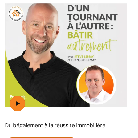
Ré
Du bégaiement à la réussite immobilière