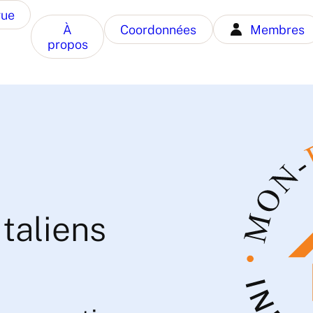
gue
À
Coordonnées
Membres
propos
taliens