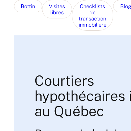
Bottin
Visites
Checklists
Blo
libres
de
transaction
immobilière
Courtiers
hypothécaires i
au Québec