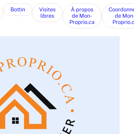
Bottin
Visites
À propos
Coordonn
libres
de Mon-
de Mon
Proprio.ca
Proprio.