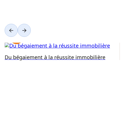
Du bégaiement à la réussite immobilière
Ré