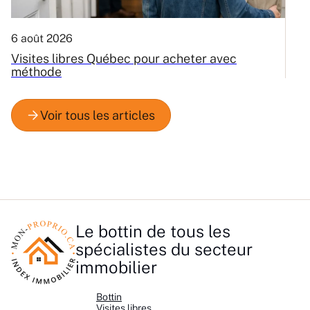
6 août 2026
3
Visites libres Québec pour acheter avec
C
méthode
Q
Le bottin de tous les
spécialistes du secteur
immobilier
Bottin
Visites libres