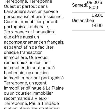
Terrebonne, Terrebonne
09:00 à
Samedi
Ouest et partout dans
18:00
Lanaudière avec un service
09:00
personnalisé et professionnel.
Dimanche
à
Courtier immobilier parlant
18:00
portugais à Lachenaie,
Terrebonne et Lanaudière,
elle offre aussi un
accompagnement en français,
espagnol afin de faciliter
chaque transaction
immobilière. Que vous
recherchiez un courtier
immobilier de confiance à
Lachenaie, un courtier
immobilier parlant portugais à
Terrebonne, un agent
immobilier bilingue à La Plaine
ou un courtier immobilier
recommandé à Vieux-
Terrebonne, Paula Trindade
met en place des stratégies