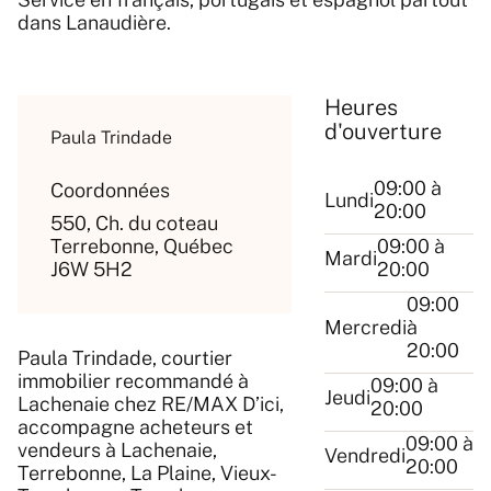
dans Lanaudière.
Heures
d'ouverture
Paula Trindade
09:00 à
Coordonnées
Lundi
20:00
550, Ch. du coteau
Terrebonne, Québec
09:00 à
Mardi
J6W 5H2
20:00
09:00
Mercredi
à
20:00
Paula Trindade, courtier
immobilier recommandé à
09:00 à
Jeudi
Lachenaie chez RE/MAX D’ici,
20:00
accompagne acheteurs et
09:00 à
vendeurs à Lachenaie,
Vendredi
20:00
Terrebonne, La Plaine, Vieux-