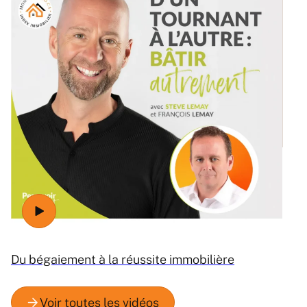
Ré
Du bégaiement à la réussite immobilière