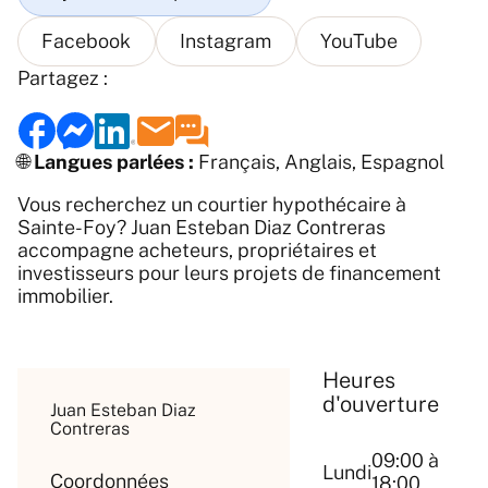
Partagez :
🌐
Langues parlées :
Français, Anglais, Espagnol
Vous recherchez un courtier hypothécaire à
Sainte-Foy? Juan Esteban Diaz Contreras
accompagne acheteurs, propriétaires et
investisseurs pour leurs projets de financement
immobilier.
Heures
d'ouverture
Juan Esteban Diaz
Contreras
09:00 à
Lundi
Coordonnées
18:00