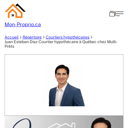
Mon-
Proprio.ca
Accueil
Répertoire
Courtiers hypothécaires
Juan Esteban Diaz Courtier hypothécaire à Québec chez Multi-
Prêts