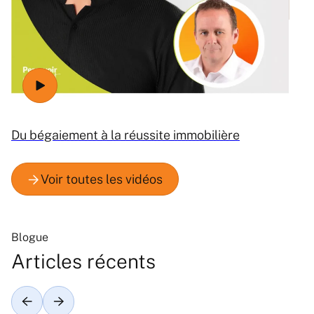
Ré
Du bégaiement à la réussite immobilière
Blogue
Articles récents