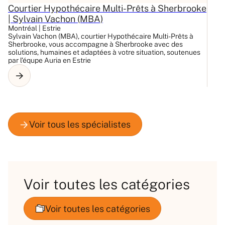
Courtier Hypothécaire Multi-Prêts à Sherbrooke
C
| Sylvain Vachon (MBA)
M
Montréal | Estrie
Mo
Sylvain Vachon (MBA), courtier Hypothécaire Multi-Prêts à
Co
Sherbrooke, vous accompagne à Sherbrooke avec des
pr
solutions, humaines et adaptées à votre situation, soutenues
Se
par l’équpe Auria en Estrie
hy
Voir toutes les catégories