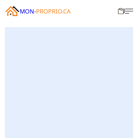
MON-
PROPRIO.CA