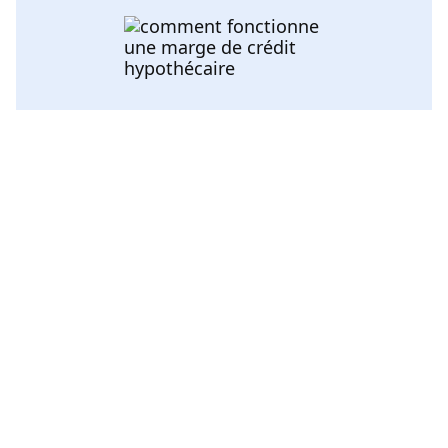
Voir toutes les catégories