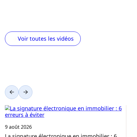
9 août 2026
8 
La signature électronique en immobilier : 6
A