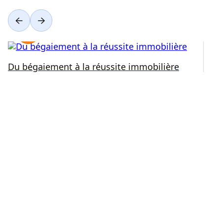
Du bégaiement à la réussite immobilière
Ré