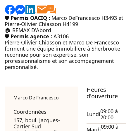
🛡️
Permis OACIQ :
Marco DeFrancesco H3493 et
Pierre-Olivier Chiasson H4199
🏠
REMAX D'Abord
🛡️
Permis agence :
A3106
Pierre-Olivier Chiasson et Marco De Francesco
forment une équipe immobilière à Sherbrooke
reconnue pour son expertise, son
professionnalisme et son accompagnement
personnalisé.
Heures
d'ouverture
Marco De Francesco
09:00 à
Coordonnées
Lundi
20:00
157, boul. Jacques-
Cartier Sud
09:00 à
Mardi