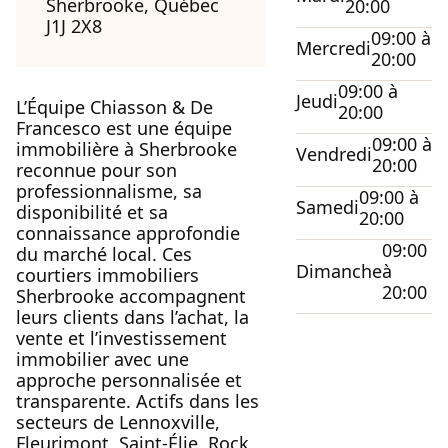
Sherbrooke, Québec
20:00
J1J 2X8
09:00 à
Mercredi
20:00
09:00 à
Jeudi
L’Équipe Chiasson & De
20:00
Francesco est une équipe
09:00 à
immobilière à Sherbrooke
Vendredi
20:00
reconnue pour son
professionnalisme, sa
09:00 à
Samedi
disponibilité et sa
20:00
connaissance approfondie
09:00
du marché local. Ces
Dimanche
à
courtiers immobiliers
20:00
Sherbrooke accompagnent
leurs clients dans l’achat, la
vente et l’investissement
immobilier avec une
approche personnalisée et
transparente. Actifs dans les
secteurs de Lennoxville,
Fleurimont, Saint-Élie, Rock