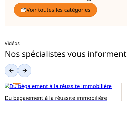
Vidéos
Nos spécialistes vous informent
Du bégaiement à la réussite immobilière
Ré