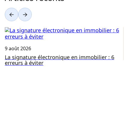
9 août 2026
8 
La signature électronique en immobilier : 6
A
erreurs à éviter