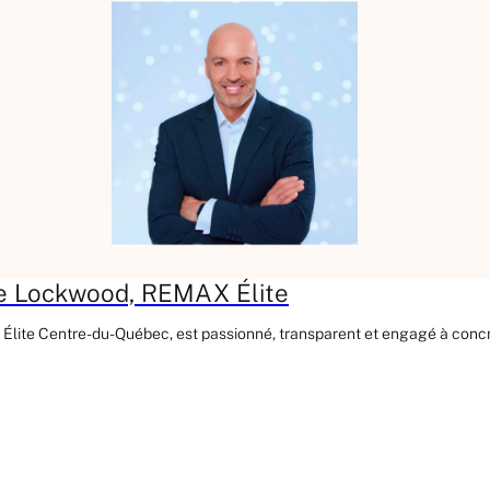
Jake Lockwood, REMAX Élite
 Élite Centre-du-Québec, est passionné, transparent et engagé à concr