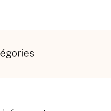
tégories