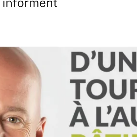
 informent