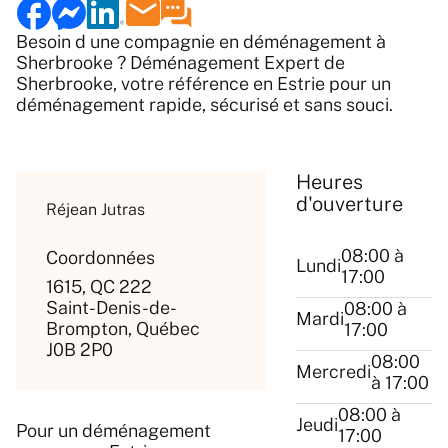
Besoin d une compagnie en déménagement à
Sherbrooke ? Déménagement Expert de
Sherbrooke, votre référence en Estrie pour un
déménagement rapide, sécurisé et sans souci.
Heures
d'ouverture
Réjean Jutras
08:00 à
Coordonnées
Lundi
17:00
1615, QC 222
Saint-Denis-de-
08:00 à
Mardi
Brompton, Québec
17:00
J0B 2P0
08:00
Mercredi
à 17:00
08:00 à
Jeudi
Pour un déménagement
17:00