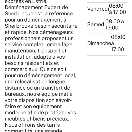
express en Estrie,
08:00
Déménagement Expert de
Vendredi
à 17:00
Sherbrooke est la référence
pour un déménagement à
08:00 à
Samedi
Sherbrooke besoin sécuritaire
17:00
et rapide. Nos déménageurs
08:00
professionnels proposent un
Dimanche
à
service complet : emballage,
17:00
manutention, transport et
installation, adapté à vos
besoins résidentiels et
commerciaux. Que ce soit
pour un déménagement local,
une relocalisation longue
distance ou un transfert de
bureaux, notre équipe met à
votre disposition son savoir-
faire et son équipement
moderne afin de protéger vos
meubles et biens précieux.
Nous offrons des tarifs
compétitifs, une grande