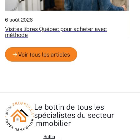
6 août 2026
3
Visites libres Québec pour acheter avec
C
méthode
Q
Le bottin de tous les
spécialistes du secteur
immobilier
Bottin