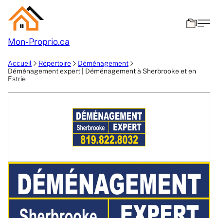
Mon-
Proprio.ca
Accueil
Répertoire
Déménagement
Déménagement expert | Déménagement à Sherbrooke et en
Estrie