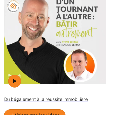
Ré
Du bégaiement à la réussite immobilière