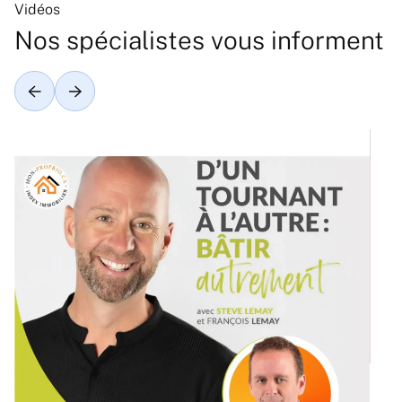
Vidéos
Nos spécialistes vous informent
Ré