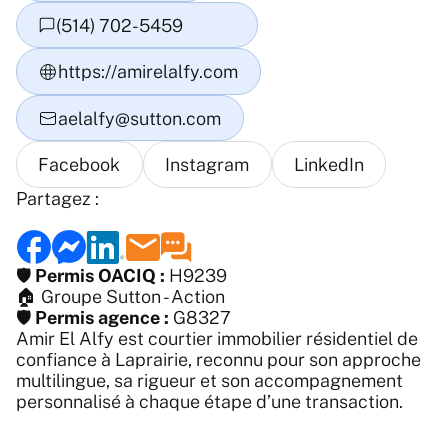
Partagez :
🛡️
Permis OACIQ :
H9239
🏠
Groupe Sutton - Action
🛡️
Permis agence :
G8327
Amir El Alfy est courtier immobilier résidentiel de
confiance à Laprairie, reconnu pour son approche
multilingue, sa rigueur et son accompagnement
personnalisé à chaque étape d’une transaction.