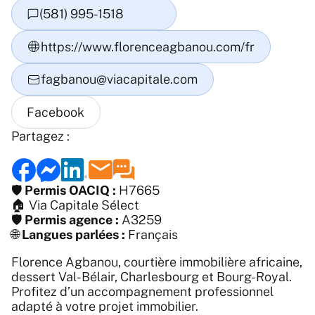
Partagez :
🛡️
Permis OACIQ :
H7665
🏠
Via Capitale Sélect
🛡️
Permis agence :
A3259
🌐
Langues parlées :
Français
Florence Agbanou, courtière immobilière africaine,
dessert Val-Bélair, Charlesbourg et Bourg-Royal.
Profitez d’un accompagnement professionnel
adapté à votre projet immobilier.