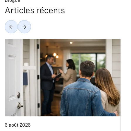
Blogue
Articles récents
6 août 2026
3