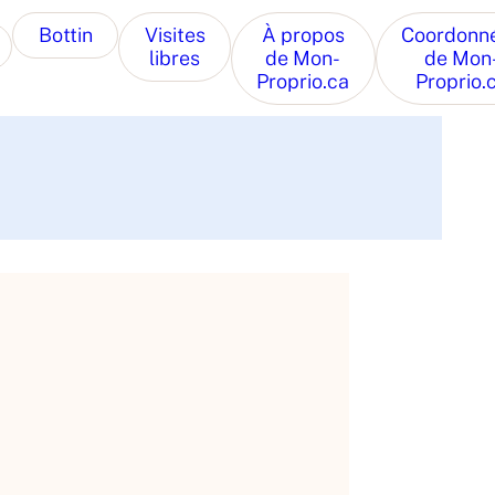
Bottin
Visites
À propos
Coordonn
libres
de Mon-
de Mon
Proprio.ca
Proprio.