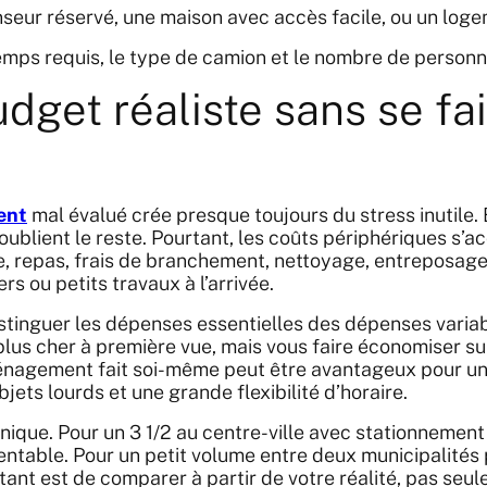
eur réservé, une maison avec accès facile, ou un loge
temps requis, le type de camion et le nombre de personn
udget réaliste sans se fa
ent
mal évalué crée presque toujours du stress inutile
 oublient le reste. Pourtant, les coûts périphériques s’a
e, repas, frais de branchement, nettoyage, entreposage
 ou petits travaux à l’arrivée.
istinguer les dépenses essentielles des dépenses varia
lus cher à première vue, mais vous faire économiser sur l
ménagement fait soi-même peut être avantageux pour un 
jets lourds et une grande flexibilité d’horaire.
nique. Pour un 3 1/2 au centre-ville avec stationnement d
entable. Pour un petit volume entre deux municipalités 
tant est de comparer à partir de votre réalité, pas seul