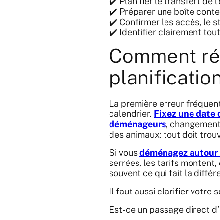
✔️ Planifier le transfert de l
✔️ Préparer une boîte conte
✔️ Confirmer les accès, le s
✔️ Identifier clairement tout
Comment ré
planificatio
La première erreur fréquent
calendrier.
Fixez une date
déménageurs
, changement 
des animaux: tout doit trou
Si vous
déménagez autour d
serrées, les tarifs montent, 
souvent ce qui fait la diffé
Il faut aussi clarifier votre 
Est-ce un passage direct d’