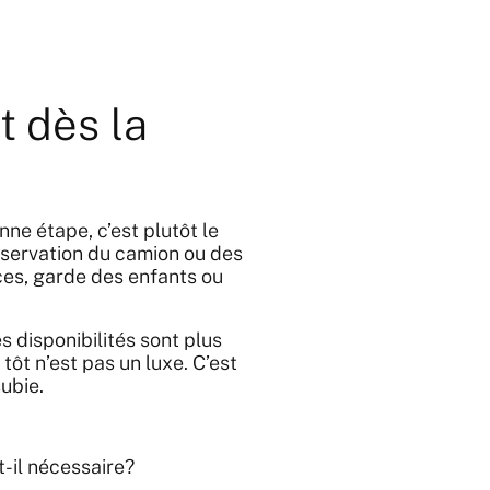
 dès la
ne étape, c’est plutôt le
éservation du camion ou des
ices, garde des enfants ou
s disponibilités sont plus
 tôt n’est pas un luxe. C’est
ubie.
-il nécessaire?