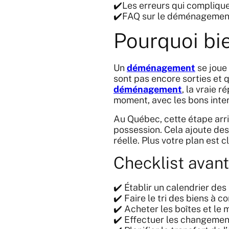
✔️Les erreurs qui complique
✔️FAQ sur le déménagemen
Pourquoi bi
Un
déménagement
se joue
sont pas encore sorties et 
déménagement
, la vraie 
moment, avec les bons inte
Au Québec, cette étape arr
possession. Cela ajoute des
réelle. Plus votre plan est 
Checklist ava
✔️ Établir un calendrier des
✔️ Faire le tri des biens à c
✔️ Acheter les boîtes et le 
✔️ Effectuer les changemen