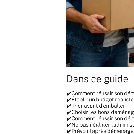
Dans ce guide
✔️Comment réussir son dém
✔️Établir un budget réalist
✔️Trier avant d’emballer
✔️Choisir les bons déménag
✔️Comment réussir son dém
✔️Ne pas négliger l’administ
✔️Prévoir l’après déménag