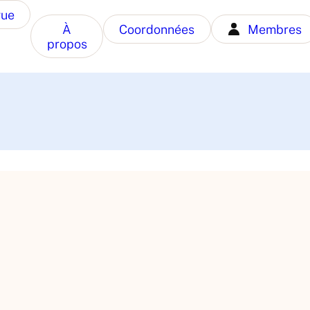
gue
À
Coordonnées
Membres
propos