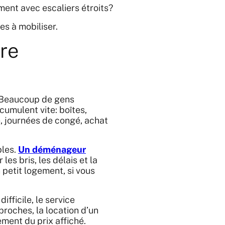
ment avec escaliers étroits?
es à mobiliser.
ire
. Beaucoup de gens
ccumulent vite: boîtes,
, journées de congé, achat
bles.
Un déménageur
es bris, les délais et la
petit logement, si vous
ifficile, le service
proches, la location d’un
ement du prix affiché.