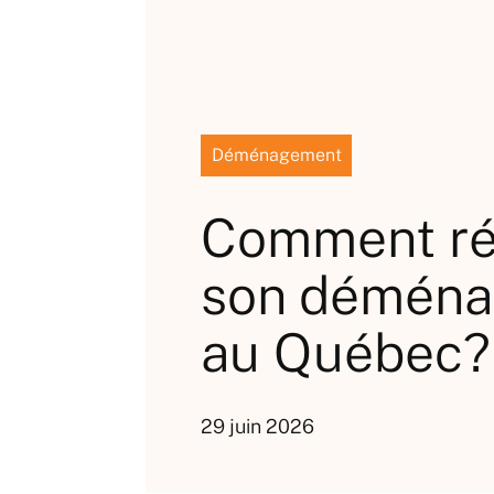
Déménagement
Comment ré
son démén
au Québec?
29 juin 2026