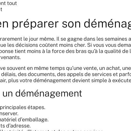
nt tout
t
en préparer son déména
 rarement le jour même. Il se gagne dans les semaines a
que les décisions coûtent moins cher. Si vous vous de
réponse tient moins à la force des bras qu’à la qualité de
rvenants.
ive souvent en même temps qu’une vente, un achat, un
 délais, des documents, des appels de services et parfo
clair, plus votre déménagement devient simple à exécute
nt un déménagement
 principales étapes.
onserver.
matériel d’emballage.
ts d’adresse.