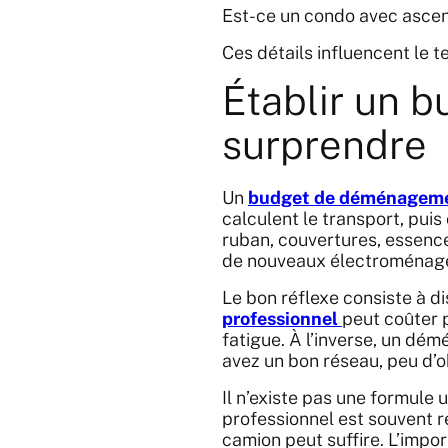
Est-ce un condo avec ascens
Ces détails influencent le 
Établir un b
surprendre
Un
budget de déménagem
calculent le transport, puis
ruban, couvertures, essenc
de nouveaux électroménagers
Le bon réflexe consiste à d
professionnel
peut coûter p
fatigue. À l’inverse, un dé
avez un bon réseau, peu d’ob
Il n’existe pas une formule u
professionnel est souvent r
camion peut suffire. L’impor