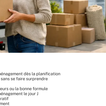
énagement dès la planification
e sans se faire surprendre
eurs ou la bonne formule
énagement le jour J
ratif
ement