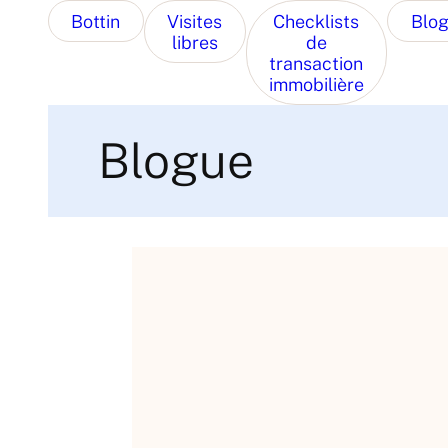
Bottin
Visites
Checklists
Blo
libres
de
transaction
immobilière
Blogue