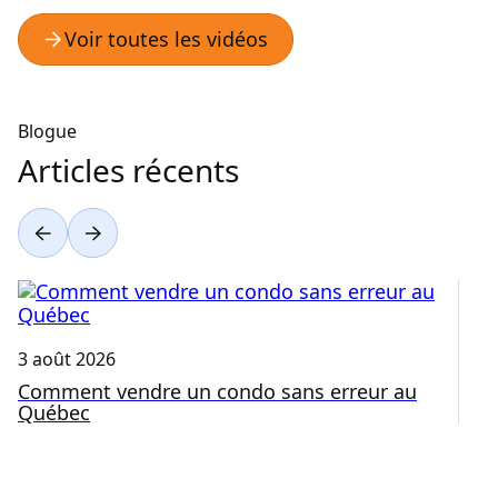
Blogue
Articles récents
3 août 2026
31
Comment vendre un condo sans erreur au
E
Québec
c