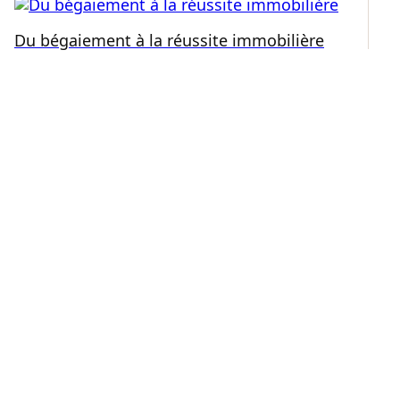
Du bégaiement à la réussite immobilière
Ré