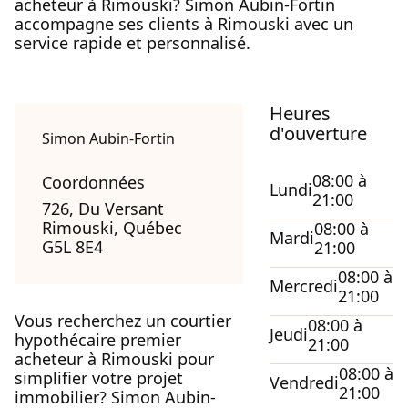
acheteur à Rimouski? Simon Aubin-Fortin
accompagne ses clients à Rimouski avec un
service rapide et personnalisé.
Heures
d'ouverture
Simon Aubin-Fortin
08:00 à
Coordonnées
Lundi
21:00
726, Du Versant
Rimouski, Québec
08:00 à
Mardi
G5L 8E4
21:00
08:00 à
Mercredi
21:00
Vous recherchez un courtier
08:00 à
Jeudi
hypothécaire premier
21:00
acheteur à Rimouski pour
08:00 à
simplifier votre projet
Vendredi
21:00
immobilier? Simon Aubin-