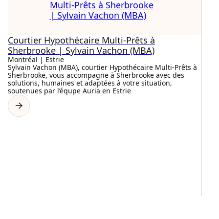
Courtier Hypothécaire Multi-Prêts à
Sherbrooke | Sylvain Vachon (MBA)
Montréal | Estrie
Sylvain Vachon (MBA), courtier Hypothécaire Multi-Prêts à
Sherbrooke, vous accompagne à Sherbrooke avec des
solutions, humaines et adaptées à votre situation,
soutenues par l’équpe Auria en Estrie
C
M
Mo
Co
en
pa
hy