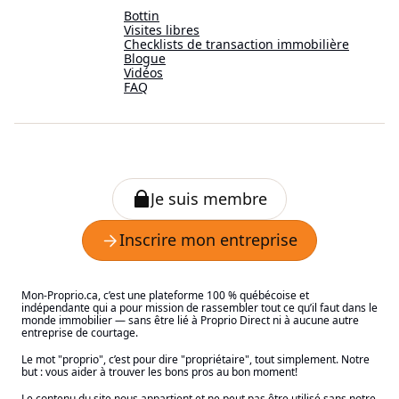
Bottin
Visites libres
Checklists de transaction immobilière
Blogue
Vidéos
FAQ
Mon-Proprio.ca, c’est une plateforme 100 % québécoise et
indépendante qui a pour mission de rassembler tout ce qu’il faut dans le
monde immobilier — sans être lié à Proprio Direct ni à aucune autre
entreprise de courtage.
Le mot "proprio", c’est pour dire "propriétaire", tout simplement. Notre
but : vous aider à trouver les bons pros au bon moment!
Le contenu du site nous appartient et ne peut pas être utilisé sans notre