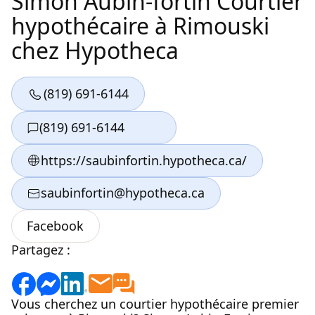
Simon Aubin-fortin Courtier
hypothécaire à Rimouski
chez Hypotheca
Partagez :
Vous cherchez un courtier hypothécaire premier