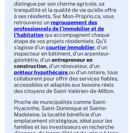
distingue par son charme agricole, sa
tranquillité et la qualité de vie qu’elle offre
à ses résidents. Sur Mon-Proprio.ca, vous
retrouverez un
regroupement des
professionnels de l’immobilier et de
l’habitation
qui accompagnent chaque
étape de vos projets résidentiels. Qu’il
s’agisse d’un
courtier immobilier
, d’un
inspecteur en bâtiment, d’un arpenteur-
géomètre, d’un
entrepreneur en
construction
, d’un rénovateur, d’un
prêteur hypothécaire
ou d’un notaire, tous
collaborent pour offrir des services fiables,
accessibles et adaptés aux besoins réels
des citoyens de Saint-Valérien-de-Milton.
Proche de municipalités comme Saint-
Hyacinthe, Saint-Dominique et Sainte-
Madeleine, la localité bénéficie d’un
emplacement stratégique, idéal pour les
familles et les investisseurs en recherche