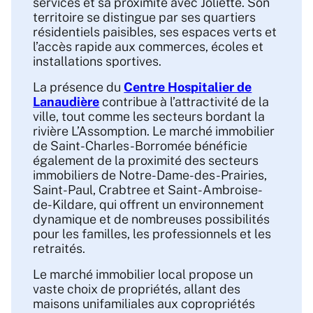
services et sa proximité avec Joliette. Son
territoire se distingue par ses quartiers
résidentiels paisibles, ses espaces verts et
l’accès rapide aux commerces, écoles et
installations sportives.
La présence du
Centre Hospitalier de
Lanaudière
contribue à l’attractivité de la
ville, tout comme les secteurs bordant la
rivière L’Assomption. Le marché immobilier
de Saint-Charles-Borromée bénéficie
également de la proximité des secteurs
immobiliers de Notre-Dame-des-Prairies,
Saint-Paul, Crabtree et Saint-Ambroise-
de-Kildare, qui offrent un environnement
dynamique et de nombreuses possibilités
pour les familles, les professionnels et les
retraités.
Le marché immobilier local propose un
vaste choix de propriétés, allant des
maisons unifamiliales aux copropriétés