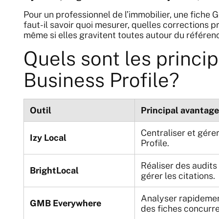
Pour un professionnel de l’immobilier, une fiche
faut-il savoir quoi mesurer, quelles corrections p
même si elles gravitent toutes autour du référen
Quels sont les princi
Business Profile?
Outil
Principal avantage
Centraliser et gére
Izy Local
Profile.
Réaliser des audits
BrightLocal
gérer les citations.
Analyser rapidement
GMB Everywhere
des fiches concurre