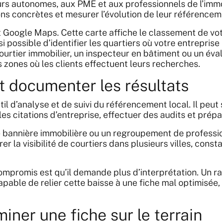
urs autonomes, aux PME et aux professionnels de l’immob
s concrètes et mesurer l’évolution de leur référenceme
nt Google Maps. Cette carte affiche le classement de vot
nsi possible d’identifier les quartiers où votre entrepri
ourtier immobilier, un inspecteur en bâtiment ou un éva
s zones où les clients effectuent leurs recherches.
t documenter les résultats
 d’analyse et de suivi du référencement local. Il peut 
es citations d’entreprise, effectuer des audits et prép
e bannière immobilière ou un regroupement de professio
r la visibilité de courtiers dans plusieurs villes, cons
mpromis est qu’il demande plus d’interprétation. Un rap
apable de relier cette baisse à une fiche mal optimisée
er une fiche sur le terrain