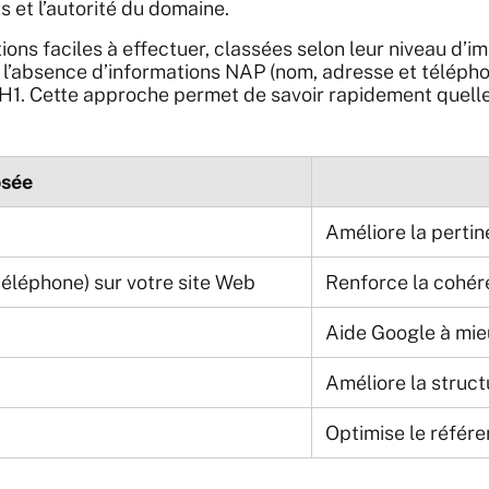
 et l’autorité du domaine.
ons faciles à effectuer, classées selon leur niveau d’i
 l’absence d’informations NAP (nom, adresse et télépho
s H1. Cette approche permet de savoir rapidement quelle
osée
Améliore la pertin
téléphone) sur votre site Web
Renforce la cohére
Aide Google à mie
Améliore la struc
Optimise le référ