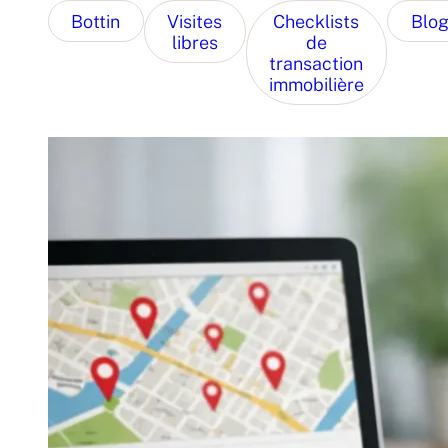
Bottin
Visites
Checklists
Blo
libres
de
transaction
immobilière