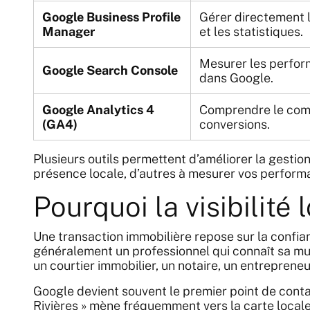
Google Business Profile
Gérer directement la
Manager
et les statistiques.
Mesurer les perform
Google Search Console
dans Google.
Google Analytics 4
Comprendre le comp
(GA4)
conversions.
Plusieurs outils permettent d’améliorer la gestion
présence locale, d’autres à mesurer vos performan
Pourquoi la visibilit
Une transaction immobilière repose sur la confian
généralement un professionnel qui connaît sa muni
un courtier immobilier, un notaire, un entrepreneu
Google devient souvent le premier point de cont
Rivières » mène fréquemment vers la carte locale e