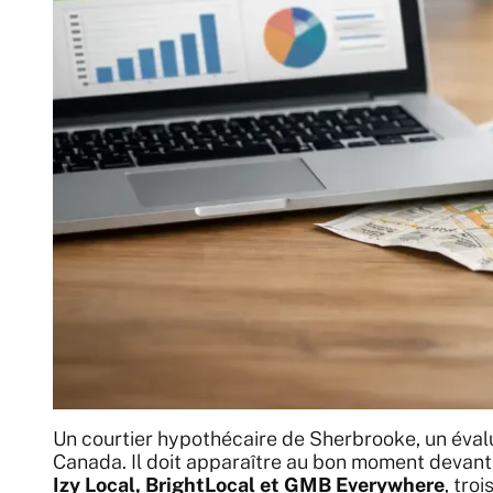
Un courtier hypothécaire de Sherbrooke, un évalu
Canada. Il doit apparaître au bon moment devant
Izy Local, BrightLocal et GMB Everywhere
, troi