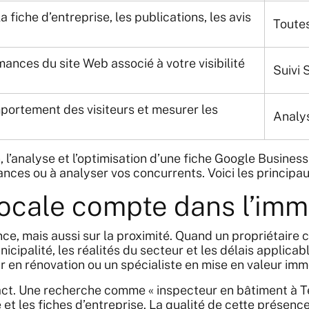
 fiche d’entreprise, les publications, les avis
Toutes
ances du site Web associé à votre visibilité
Suivi 
ortement des visiteurs et mesurer les
Analys
, l’analyse et l’optimisation d’une fiche Google Business
ces ou à analyser vos concurrents. Voici les principaux
é locale compte dans l’im
ce, mais aussi sur la proximité. Quand un propriétaire
cipalité, les réalités du secteur et les délais applica
r en rénovation ou un spécialiste en mise en valeur immo
act. Une recherche comme « inspecteur en bâtiment à Te
t les fiches d’entreprise. La qualité de cette présence i