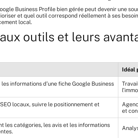
 Google Business Profile bien gérée peut devenir une s
rioriser et quel outil correspond réellement à ses besoi
cement local.
paux outils et leurs ava
Idéal 
r les informations d’une fiche Google Business
Travai
l’immob
 SEO locaux, suivre le positionnement et
Agence
et con
 les catégories, les avis et les informations
Analys
ntes.