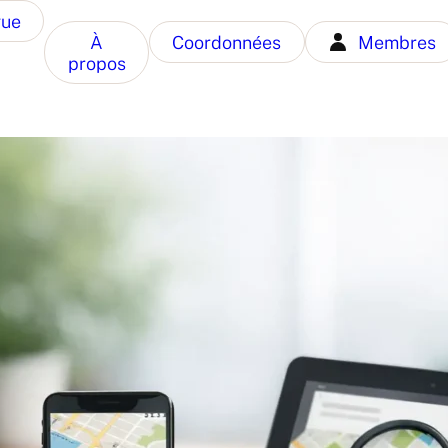
gue
À
Coordonnées
Membres
propos