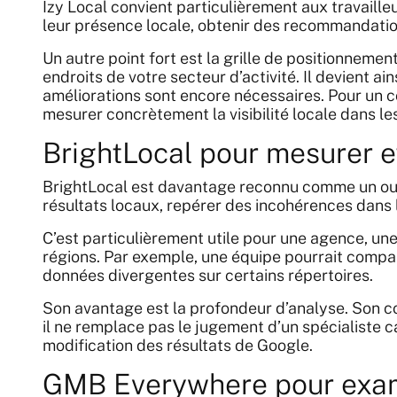
Izy Local convient particulièrement aux travaille
leur présence locale, obtenir des recommandation
Un autre point fort est la grille de positionneme
endroits de votre secteur d’activité. Il devient ai
améliorations sont encore nécessaires. Pour un c
mesurer concrètement la visibilité locale dans le
BrightLocal pour mesurer e
BrightLocal est davantage reconnu comme un outil
résultats locaux, repérer des incohérences dans l
C’est particulièrement utile pour une agence, un
régions. Par exemple, une équipe pourrait compare
données divergentes sur certains répertoires.
Son avantage est la profondeur d’analyse. Son co
il ne remplace pas le jugement d’un spécialiste c
modification des résultats de Google.
GMB Everywhere pour examin