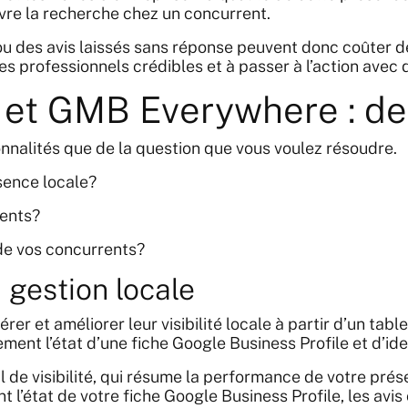
re la recherche chez un concurrent.
ou des avis laissés sans réponse peuvent donc coûter de
s professionnels crédibles et à passer à l’action avec
l et GMB Everywhere : des
nalités que de la question que vous voulez résoudre.
sence locale?
ients?
de vos concurrents?
a gestion locale
érer et améliorer leur visibilité locale à partir d’un ta
ent l’état d’une fiche Google Business Profile et d’iden
l de visibilité, qui résume la performance de votre pré
état de votre fiche Google Business Profile, les avis cl