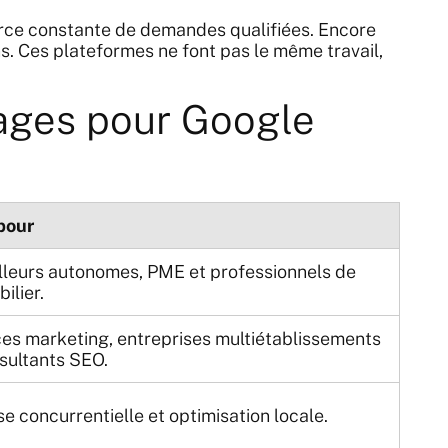
ource constante de demandes qualifiées. Encore
ns. Ces plateformes ne font pas le même travail,
ntages pour Google
pour
lleurs autonomes, PME et professionnels de
ilier.
s marketing, entreprises multiétablissements
sultants SEO.
e concurrentielle et optimisation locale.