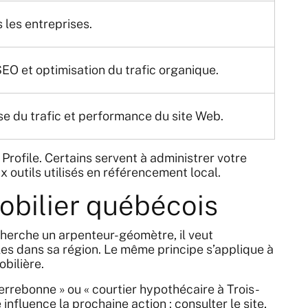
 les entreprises.
SEO et optimisation du trafic organique.
e du trafic et performance du site Web.
 Profile. Certains servent à administrer votre
 outils utilisés en référencement local.
mobilier québécois
 cherche un arpenteur-géomètre, il veut
bles dans sa région. Le même principe s’applique à
bilière.
rrebonne » ou « courtier hypothécaire à Trois-
nfluence la prochaine action : consulter le site,