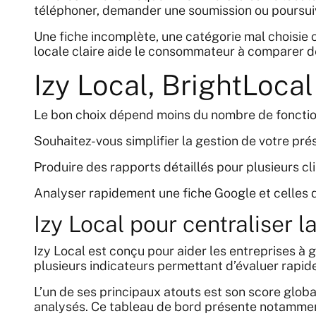
téléphoner, demander une soumission ou poursuiv
Une fiche incomplète, une catégorie mal choisie 
locale claire aide le consommateur à comparer de
Izy Local, BrightLoca
Le bon choix dépend moins du nombre de fonction
Souhaitez-vous simplifier la gestion de votre pré
Produire des rapports détaillés pour plusieurs cl
Analyser rapidement une fiche Google et celles 
Izy Local pour centraliser l
Izy Local est conçu pour aider les entreprises à g
plusieurs indicateurs permettant d’évaluer rapidem
L’un de ses principaux atouts est son score globa
analysés. Ce tableau de bord présente notamment l’