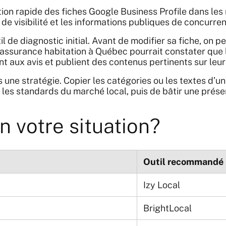
on rapide des fiches Google Business Profile dans les r
x de visibilité et les informations publiques de concurre
il de diagnostic initial. Avant de modifier sa fiche, on 
 assurance habitation à Québec pourrait constater que l
t aux avis et publient des contenus pertinents sur leur
as une stratégie. Copier les catégories ou les textes d’
 les standards du marché local, puis de bâtir une prése
on votre situation?
Outil recommandé
Izy Local
BrightLocal