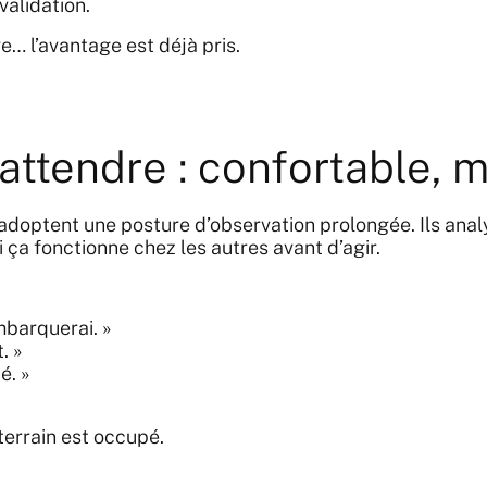
alidation.
ve… l’avantage est déjà pris.
’attendre : confortable, 
doptent une posture d’observation prolongée. Ils anal
 si ça fonctionne chez les autres avant d’agir.
mbarquerai. »
. »
é. »
terrain est occupé.