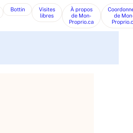
Bottin
Visites
À propos
Coordonn
libres
de Mon-
de Mon
Proprio.ca
Proprio.