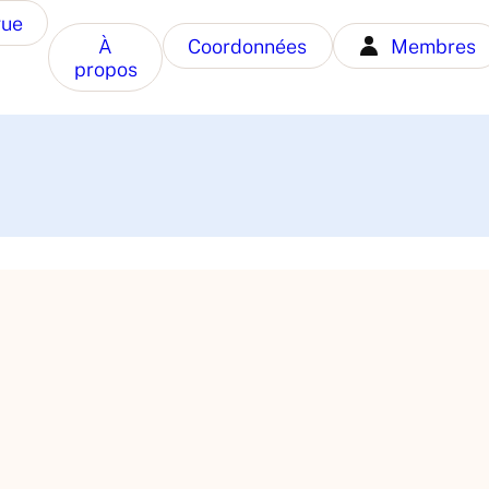
gue
À
Coordonnées
Membres
propos