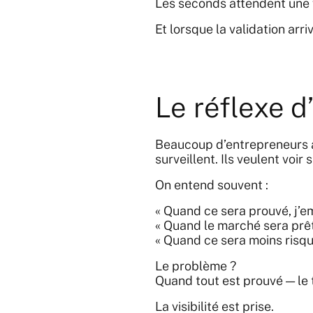
Les seconds attendent une v
Et lorsque la validation arri
Le réflexe d
Beaucoup d’entrepreneurs a
surveillent. Ils veulent voir
On entend souvent :
« Quand ce sera prouvé, j’e
« Quand le marché sera prêt
« Quand ce sera moins risqu
Le problème ?
Quand tout est prouvé — le 
La visibilité est prise.