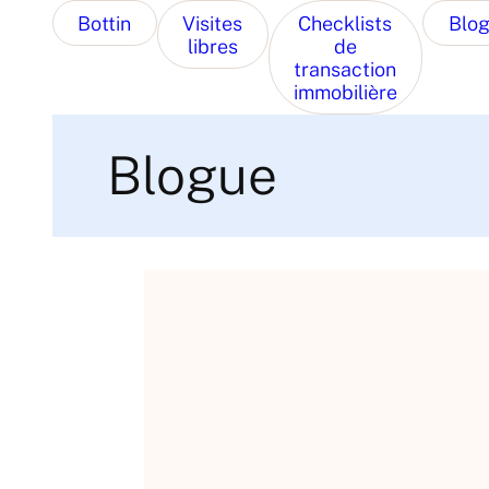
Bottin
Visites
Checklists
Blo
libres
de
transaction
immobilière
Blogue