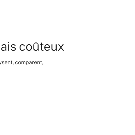
mais coûteux
ysent, comparent,