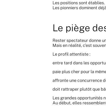
Les positions sont établies.
Les pionniers dominent déjà
Le piège de
Rester spectateur donne un
Mais en réalité, c’est souve
Le profil attentiste :
entre tard dans les opportu
paie plus cher pour la même 
affronte une concurrence dé
doit rattraper plutôt que bâ
Les grandes opportunités n
Au début, elles ressemblent