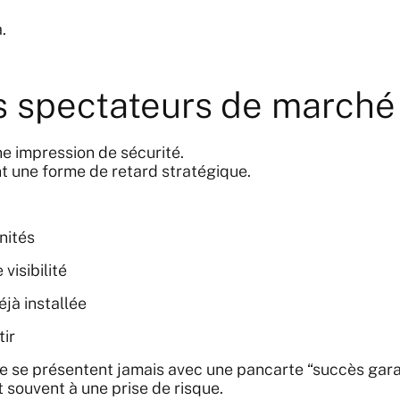
.
s spectateurs de marché
e impression de sécurité.
nt une forme de retard stratégique.
nités
visibilité
jà installée
tir
e se présentent jamais avec une pancarte “succès garan
 souvent à une prise de risque.