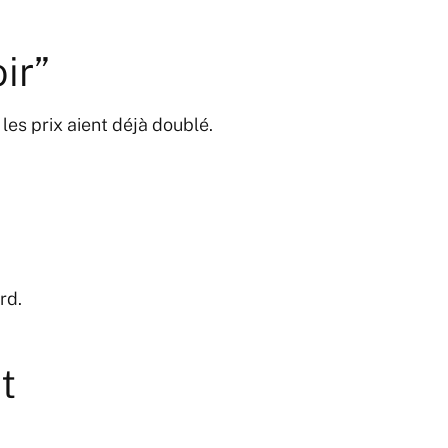
ir”
les prix aient déjà doublé.
rd.
t