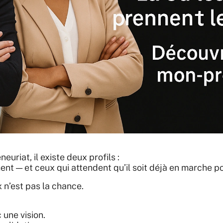
uriat, il existe deux profils :
nt — et ceux qui attendent qu’il soit déjà en marche p
 n’est pas la chance.
une vision.