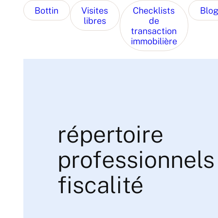
Bottin
Visites
Checklists
Blo
libres
de
transaction
immobilière
répertoire
professionnels
fiscalité