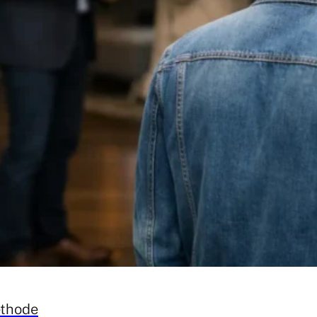
éthode