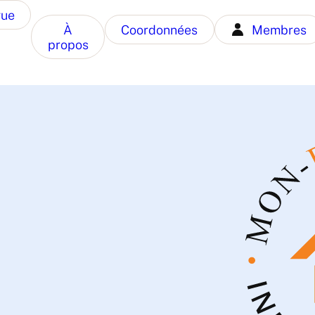
gue
À
Coordonnées
Membres
propos